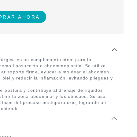
rúrgica es un complemento ideal para la
como liposucción o abdominoplastia. Se utiliza
ndar soporte firme, ayudar a moldear el abdomen,
 piel y reducir la inflamación, evitando pliegues y
 postura y contribuye al drenaje de líquidos
inir la zona abdominal y los oblicuos. Su uso
téticos del proceso postoperatorio, logrando un
oldeado.