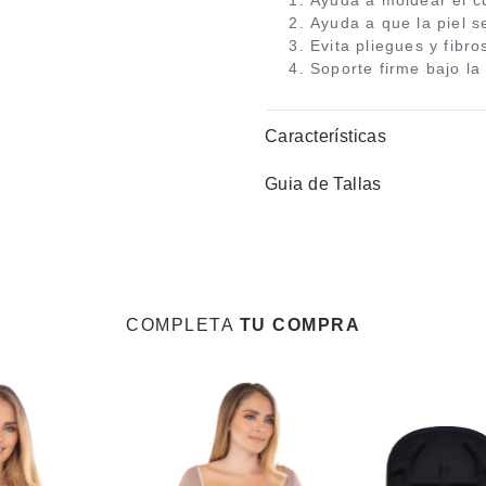
Ayuda a moldear el c
Ayuda a que la piel 
Evita pliegues y fibro
Soporte firme bajo la
Características
Guia de Tallas
COMPLETA
TU COMPRA