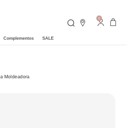
Aprovecha 15% OFF en Fajas
0
Complementos
SALE
ca Moldeadora