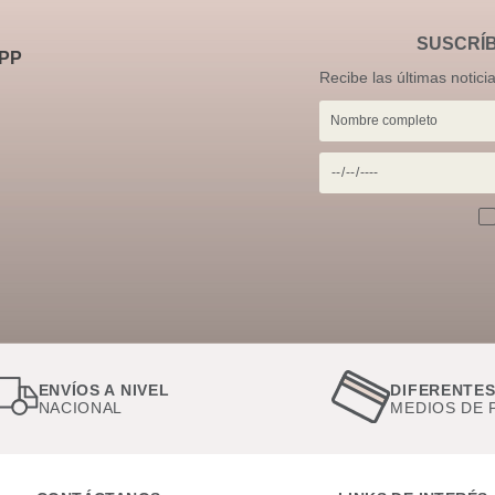
SUSCRÍ
PP
Recibe las últimas notici
ENVÍOS A NIVEL
DIFERENTE
NACIONAL
MEDIOS DE 