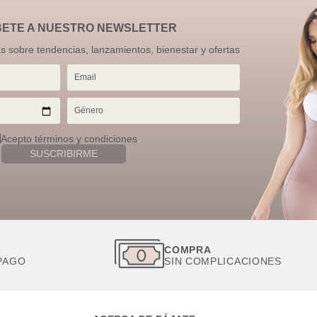
BETE A NUESTRO NEWSLETTER
as sobre tendencias, lanzamientos, bienestar y ofertas
Acepto términos y condiciones
SUSCRIBIRME
S
COMPRA
PAGO
SIN COMPLICACIONES