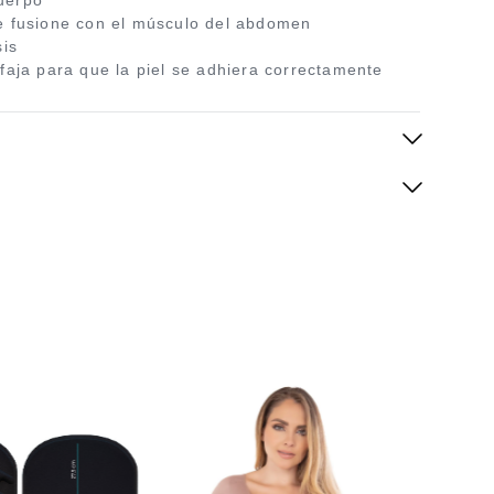
uerpo
se fusione con el músculo del abdomen
sis
 faja para que la piel se adhiera correctamente