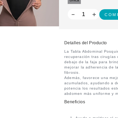
Unica
－
＋
Detalles del Producto
La Tabla Abdominal Posqui
recuperación tras cirugías 
debajo de la faja para bri
mejorar la adherencia de la
fibrosis.
Además, favorece una mejor
acumulados, ayudando a def
potencia los resultados es
abdomen más uniforme y m
Beneficios