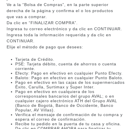
Ve a la “Bolsa de Compras”, en la parte superior
derecha de la página y confirma el o los productos
que vas a comprar.
Da clic en “FINALIZAR COMPRA”.
Ingresa tu correo electrónico y da clic en CONTINUAR.
Ingresa toda la información requerida y da clic en
CONTINUAR.
Elije el método de pago que desees:
Tarjeta de Crédito.
PSE: Tarjeta débito, cuenta de ahorros o cuenta
corriente.
Efecty: Pago en efectivo en cualquier Punto Efecty.
Baloto: Pago en efectivo en cualquier Punto Baloto.
Pago en efectivo en las cajas de los supermercados
Éxito, Carulla, Surtimax y Super Inter.
Pago en efectivo en cualquiera de los
corresponsales bancarios del grupo AVAL; o en
cualquier cajero electrónico ATH del Grupo AVAL
(Banco de Bogotá, Banco de Occidente, Banco
Popular, AV Villas).
Verifica el mensaje de confirmación de tu compra y
espera el correo de confirmación.
Recibe tu pedido en la puerta de tu casa y oficina.
Da clic en COMPRAR AHORA para finalizar tu