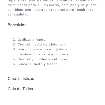
ropa, y las telas garantizan solidez al lavado y al
frote. Ideal para el uso diario, este panty se puede
combinar con nuestros brasieres para resaltar tu
sensualidad.
Beneficios
Estiliza la figura
Control medio de abdomen
Buen cubrimiento en glúteos
Elástico ultraplano en cintura
Control y moldeo en el torso
Suave al tacto y fresco
Características
Guia de Tallas