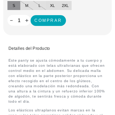
S
M
L
XL
2XL
－
＋
Detalles del Producto
Este panty se ajusta cómodamente a tu cuerpo y
está elaborado con telas ultralivianas que ofrecen
control medio en el abdomen. Su delicada malla
con elástico en la parte posterior proporciona un
efecto recogido en el centro de los glúteos,
creando una modelación más redondeada. Con
una altura a la cintura y un refuerzo inferior 100%
de algodón, te sentirás fresca y cómoda durante
todo el día.
Los elásticos ultraplanos evitan marcas en la