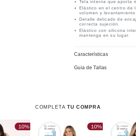
Tela interna que aporta m
Elástico en el centro de
volumen y levantamiento
Detalle delicado de encaj
correcta sujeción.
Elástico con silicona int
mantenga en su lugar.
Características
Guia de Tallas
COMPLETA
TU COMPRA
10%
10%