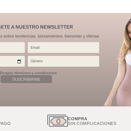
BETE A NUESTRO NEWSLETTER
as sobre tendencias, lanzamientos, bienestar y ofertas
Acepto términos y condiciones
SUSCRIBIRME
S
COMPRA
PAGO
SIN COMPLICACIONES