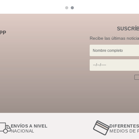
SUSCRÍ
PP
Recibe las últimas notici
ENVÍOS A NIVEL
DIFERENTE
NACIONAL
MEDIOS DE 