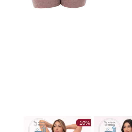
20%
10%