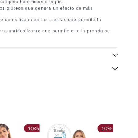
últiples beneficios a la piel.
 los glúteos que genera un efecto de más
.
e con silicona en las piernas que permite la
erna antideslizante que permite que la prenda se
10%
10%