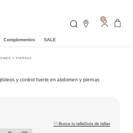
0
Complementos
SALE
DOMEN Y PIERNAS
glúteos y control fuerte en abdomen y piernas
Guía de tallas