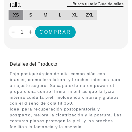
Talla
Guía de tallas
XS
S
M
L
XL
2XL
－
＋
Detalles del Producto
Faja postquirúrgica de alta compresión con
brasier, cremallera lateral y broches internos para
un ajuste seguro. Su capa externa en powernet
proporciona control firme, mientras que la lycra
interna cuida la piel, moldeando cintura y glúteos
con el diseño de cola fit 360.
Ideal para recuperación postoperatoria y
postparto, mejora la cicatrización y la postura. Las
costuras planas protegen la piel, y los broches
facilitan la lactancia y la asepsia.