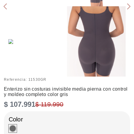
Referencia
:
11530GR
Enterizo sin costuras invisible media pierna con control
y moldeo completo color gris
$
107
.
991
$
119
.
990