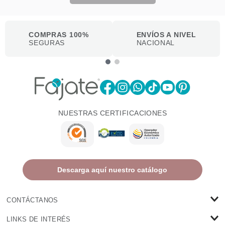
COMPRAS 100%
ENVÍOS A NIVEL
SEGURAS
NACIONAL
NUESTRAS CERTIFICACIONES
Descarga aquí nuestro catálogo
CONTÁCTANOS
LINKS DE INTERÉS
Contacto@fajate.co