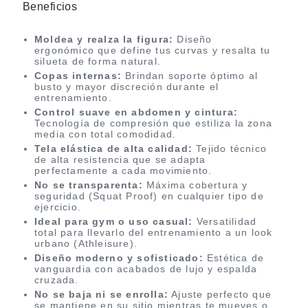
Beneficios
Moldea y realza la figura:
Diseño
ergonómico que define tus curvas y resalta tu
silueta de forma natural.
Copas internas:
Brindan soporte óptimo al
busto y mayor discreción durante el
entrenamiento.
Control suave en abdomen y cintura:
Tecnología de compresión que estiliza la zona
media con total comodidad.
Tela elástica de alta calidad:
Tejido técnico
de alta resistencia que se adapta
perfectamente a cada movimiento.
No se transparenta:
Máxima cobertura y
seguridad (Squat Proof) en cualquier tipo de
ejercicio.
Ideal para gym o uso casual:
Versatilidad
total para llevarlo del entrenamiento a un look
urbano (Athleisure).
Diseño moderno y sofisticado:
Estética de
vanguardia con acabados de lujo y espalda
cruzada.
No se baja ni se enrolla:
Ajuste perfecto que
se mantiene en su sitio mientras te mueves o