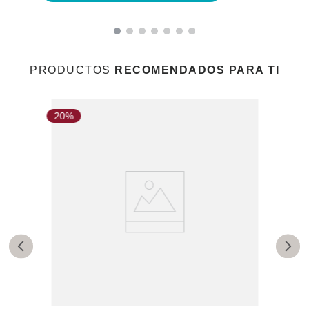
PRODUCTOS
RECOMENDADOS PARA TI
20%
2