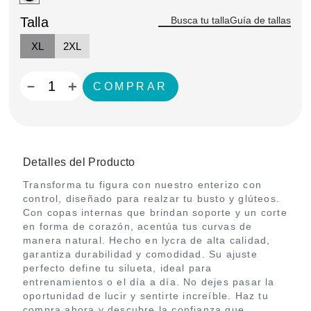
Talla
Guía de tallas
XL
2XL
－
＋
Detalles del Producto
Transforma tu figura con nuestro enterizo con
control, diseñado para realzar tu busto y glúteos.
Con copas internas que brindan soporte y un corte
en forma de corazón, acentúa tus curvas de
manera natural. Hecho en lycra de alta calidad,
garantiza durabilidad y comodidad. Su ajuste
perfecto define tu silueta, ideal para
entrenamientos o el día a día. No dejes pasar la
oportunidad de lucir y sentirte increíble. Haz tu
compra ahora y descubre la confianza que