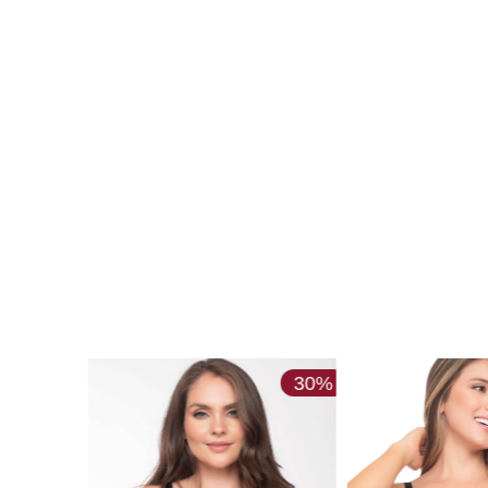
30%
30%