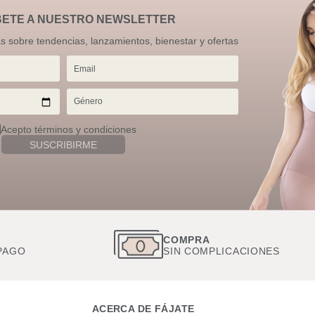
BETE A NUESTRO NEWSLETTER
as sobre tendencias, lanzamientos, bienestar y ofertas
Acepto términos y condiciones
SUSCRIBIRME
S
COMPRA
PAGO
SIN COMPLICACIONES
ACERCA DE FÁJATE