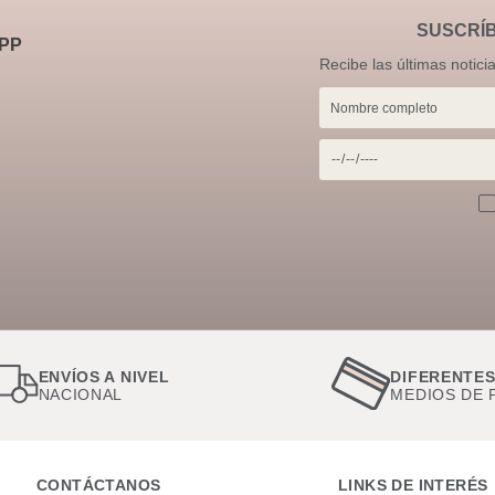
SUSCRÍ
PP
Recibe las últimas notici
ENVÍOS A NIVEL
DIFERENTE
NACIONAL
MEDIOS DE 
CONTÁCTANOS
LINKS DE INTERÉS