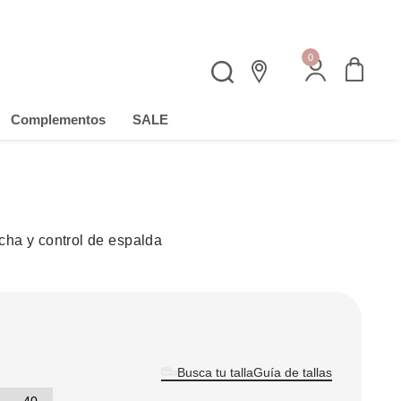
0
Complementos
SALE
cha y control de espalda
Guía de tallas