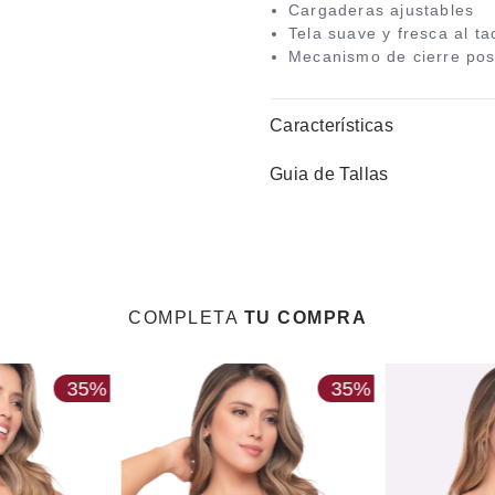
Cargaderas ajustables
Tela suave y fresca al ta
Mecanismo de cierre pos
Características
Guia de Tallas
COMPLETA
TU COMPRA
35%
35%