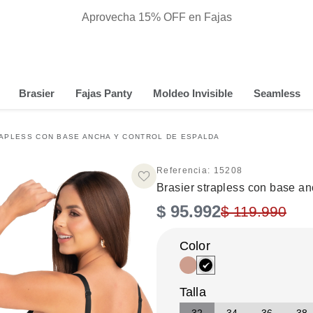
Aprovecha 15% OFF en Fajas
Brasier
Fajas Panty
Moldeo Invisible
Seamless
APLESS CON BASE ANCHA Y CONTROL DE ESPALDA
Referencia
:
15208
Brasier strapless con base an
$
95
.
992
$
119
.
990
Talla