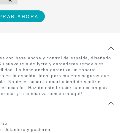
40
ess con base ancha y control de espalda, diseñado
 Su suave tela de lycra y cargaderas removibles
ilidad. La base ancha garantiza un soporte
tos en la espalda. Ideal para mujeres seguras que
le. No dejes pasar la oportunidad de sentirte
er ocasión. Haz de este brasier tu elección para
derada. ¡Tu confianza comienza aquí!
e
orso
 delantero y posterior