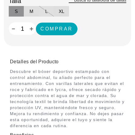
Talla
Guía de tallas
S
M
L
XL
－
＋
Detalles del Producto
Descubre el bóxer deportivo estampado con
control abdominal, tu aliado perfecto para el
entrenamiento. Con varillas laterales que evitan el
roce y fabricado en lycra, ofrece secado rápido y
protección contra el agua de mar y clorada. Su
tecnología textil te brinda libertad de movimiento y
protección UV, manteniéndote fresco y seguro.
Mejora tu rendimiento y confianza. No dejes pasar
esta oportunidad, adquiere el tuyo y siente la
diferencia en cada rutina.