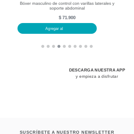
minal
Bóxer masculino de control con varillas laterales y
Bóxer
soporte abdominal
$
71
.
900
Agregar al
DESCARGA NUESTRA APP
y empieza a disfrutar
SUSCRÍBETE A NUESTRO NEWSLETTER