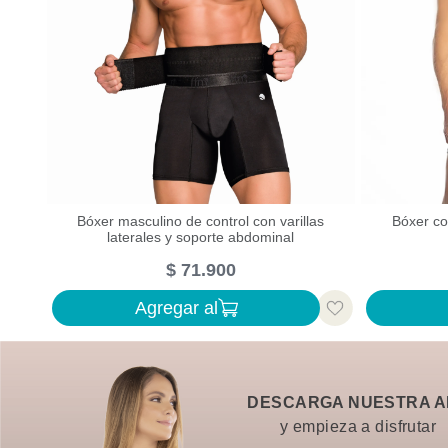
Bóxer masculino de control con varillas
Bóxer co
laterales y soporte abdominal
$
71
.
900
Agregar al
DESCARGA NUESTRA A
y empieza a disfrutar