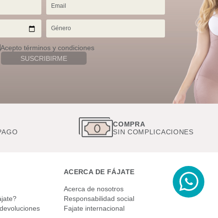
Acepto términos y condiciones
SUSCRIBIRME
ES
COMPRA
E PAGO
SIN COMPLICACIONES
ACERCA DE FÁJATE
Acerca de nosotros
jate?
Responsabilidad social
 devoluciones
Fajate internacional