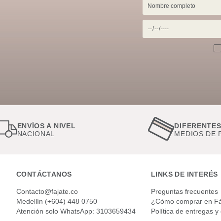
ENVÍOS A NIVEL
DIFERENT
NACIONAL
MEDIOS D
CONTÁCTANOS
LINKS DE INTERÉS
Contacto@fajate.co
Preguntas frecuentes
Medellín (+604) 448 0750
¿Cómo comprar en Fá
Atención solo WhatsApp: 3103659434
Política de entregas y