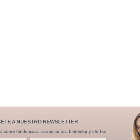
BETE A NUESTRO NEWSLETTER
as sobre tendencias, lanzamientos, bienestar y ofertas