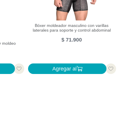
Bóxer moldeador masculino con varillas
laterales para soporte y control abdominal
$
71
.
900
 y moldeo
Agregar al