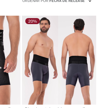
ORDENAR POR
FECHA DE RELEASE
20%