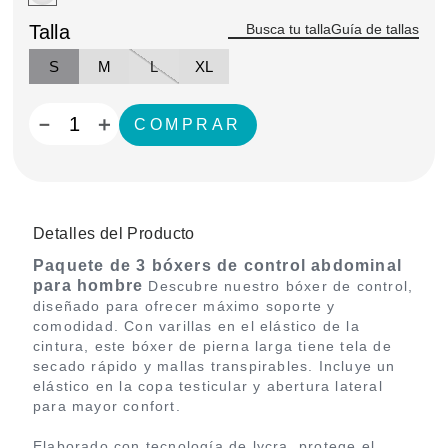
Talla
Guía de tallas
S
M
L
XL
－
＋
Detalles del Producto
Paquete de 3 bóxers de control abdominal
para hombre
Descubre nuestro bóxer de control,
diseñado para ofrecer máximo soporte y
comodidad. Con varillas en el elástico de la
cintura, este bóxer de pierna larga tiene tela de
secado rápido y mallas transpirables. Incluye un
elástico en la copa testicular y abertura lateral
para mayor confort.
Elaborado con tecnología de lycra, protege el